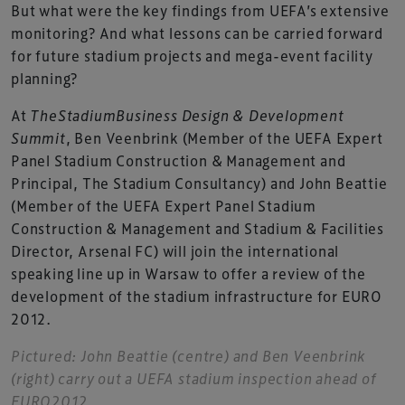
But what were the key findings from UEFA’s extensive
monitoring? And what lessons can be carried forward
for future stadium projects and mega-event facility
planning?
At
TheStadiumBusiness Design & Development
Summit
, Ben Veenbrink (Member of the UEFA Expert
Panel Stadium Construction & Management and
Principal, The Stadium Consultancy) and John Beattie
(Member of the UEFA Expert Panel Stadium
Construction & Management and Stadium & Facilities
Director, Arsenal FC) will join the international
speaking line up in Warsaw to offer a review of the
development of the stadium infrastructure for EURO
2012.
Pictured: John Beattie (centre) and Ben Veenbrink
(right) carry out a UEFA stadium inspection ahead of
EURO2012.