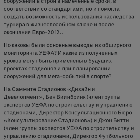
сооружений в строй в намеченные сроки, в
соответствии со стандартами, но и помогла
создать возможность использования наследства
турнира в жизнеспособном ключе и после
окончания Евро-2012..
Но каковы были основные выводы из обширного
мониторинга УЕФА? И какие из полученных
уроков могут быть применены в будущих
проектах стадионов и при планировании
сооружений для мега-событий в спорте?
На Саммите Стадионов «Дизайн и
Девелопмент», Бен Виинбринк (член группы
экспертов УЕФА по строительству и управлению
стадионами, Директор Консультационного Бюро
«Консультирование Стадионов») и Джон Битти
(член группы экспертов УЕФА по строительству и
управлению стадионами, Директор Футбольного