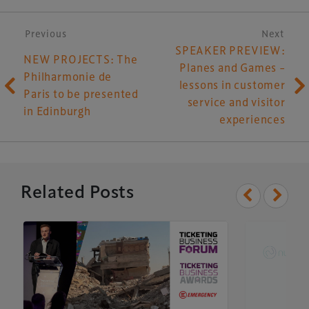
Post navigation
Previous
Next
SPEAKER PREVIEW:
NEW PROJECTS: The
Planes and Games –
Philharmonie de
lessons in customer
Paris to be presented
service and visitor
in Edinburgh
experiences
Related Posts